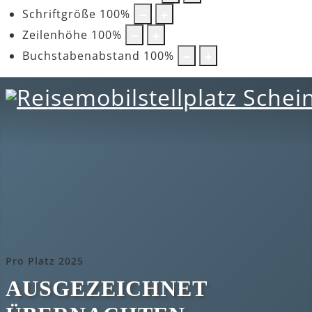
Schriftgröße
100
%
Zeilenhöhe
100
%
Buchstabenabstand
100
%
Pro Platz 2025
AUSGEZEICHNET