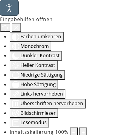
Eingabehilfen öffnen
Farben umkehren
Monochrom
Dunkler Kontrast
Heller Kontrast
Niedrige Sättigung
Hohe Sättigung
Links hervorheben
Überschriften hervorheben
Bildschirmleser
Lesemodus
Inhaltsskalierung
100
%