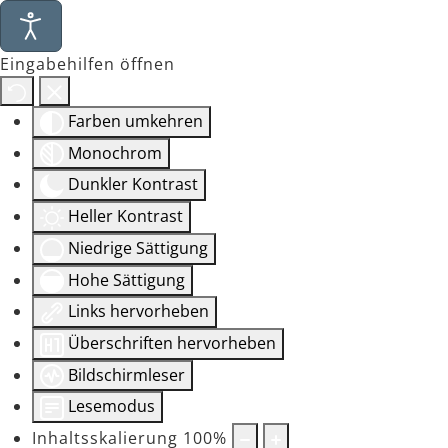
Eingabehilfen öffnen
Farben umkehren
Monochrom
Dunkler Kontrast
Heller Kontrast
Niedrige Sättigung
Hohe Sättigung
Links hervorheben
Überschriften hervorheben
Bildschirmleser
Lesemodus
Inhaltsskalierung
100
%