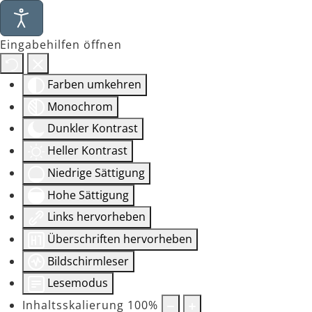
Eingabehilfen öffnen
Farben umkehren
Monochrom
Dunkler Kontrast
Heller Kontrast
Niedrige Sättigung
Hohe Sättigung
Links hervorheben
Überschriften hervorheben
Bildschirmleser
Lesemodus
Inhaltsskalierung
100
%