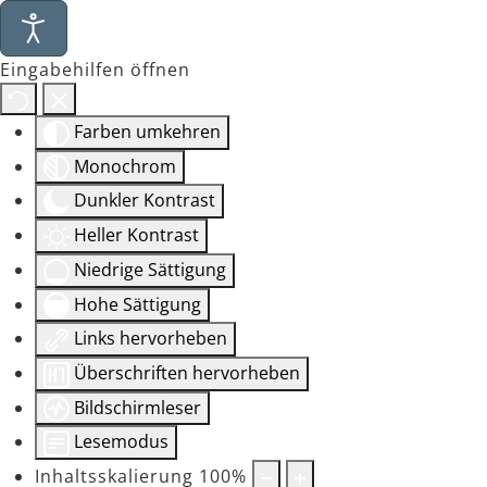
Eingabehilfen öffnen
Farben umkehren
Monochrom
Dunkler Kontrast
Heller Kontrast
Niedrige Sättigung
Hohe Sättigung
Links hervorheben
Überschriften hervorheben
Bildschirmleser
Lesemodus
Inhaltsskalierung
100
%