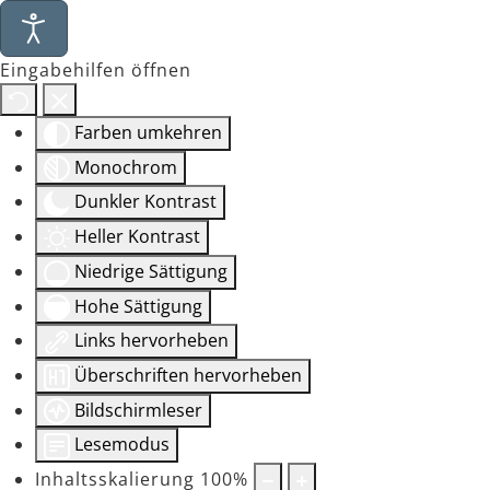
Eingabehilfen öffnen
Farben umkehren
Monochrom
Dunkler Kontrast
Heller Kontrast
Niedrige Sättigung
Hohe Sättigung
Links hervorheben
Überschriften hervorheben
Bildschirmleser
Lesemodus
Inhaltsskalierung
100
%