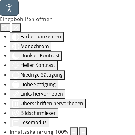
Eingabehilfen öffnen
Farben umkehren
Monochrom
Dunkler Kontrast
Heller Kontrast
Niedrige Sättigung
Hohe Sättigung
Links hervorheben
Überschriften hervorheben
Bildschirmleser
Lesemodus
Inhaltsskalierung
100
%