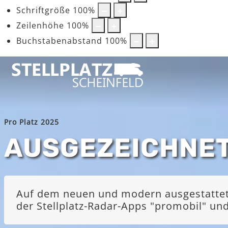
Schriftgröße
100
%
Zeilenhöhe
100
%
Buchstabenabstand
100
%
Pro Platz 2025
AUSGEZEICHNE
Auf dem neuen und modern ausgestatteten
der Stellplatz-Radar-Apps "promobil" u