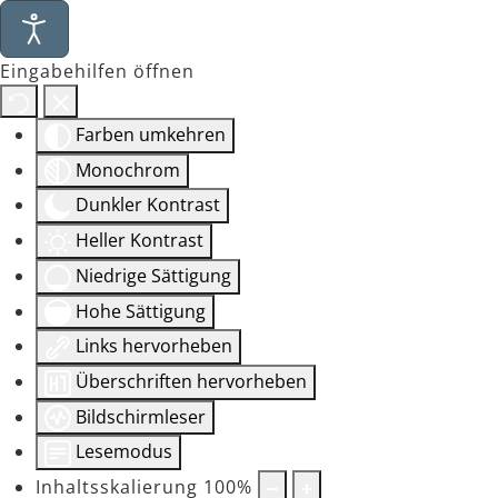
Eingabehilfen öffnen
Farben umkehren
Monochrom
Dunkler Kontrast
Heller Kontrast
Niedrige Sättigung
Hohe Sättigung
Links hervorheben
Überschriften hervorheben
Bildschirmleser
Lesemodus
Inhaltsskalierung
100
%