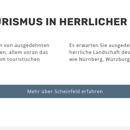
RISMUS IN HERRLICHE
en von ausgedehnten
Es erwarten Sie ausgede
en, allem voran das
herrliche Landschaft des
um touristischen
wie Nürnberg, Würzburg
Mehr über Scheinfeld erfahren