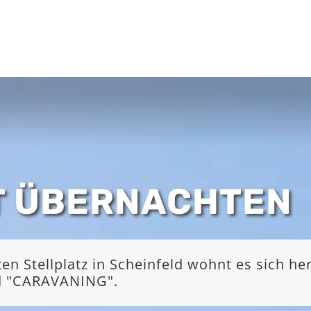
T ÜBERNACHTEN
 Stellplatz in Scheinfeld wohnt es sich he
nd "CARAVANING".