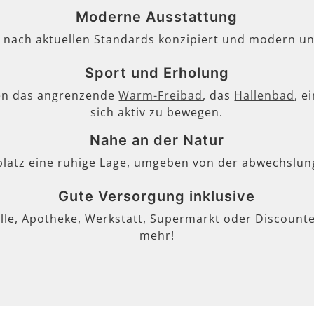
Moderne Ausstattung
, nach aktuellen Standards konzipiert und modern un
Sport und Erholung
en das angrenzende
Warm-Freibad
, das
Hallenbad
, e
sich aktiv zu bewegen.
Nahe an der Natur
lplatz eine ruhige Lage, umgeben von der abwechslun
Gute Versorgung inklusive
lle, Apotheke, Werkstatt, Supermarkt oder Discounter
mehr!