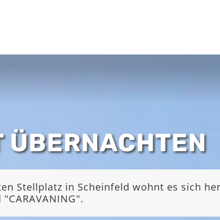
T ÜBERNACHTEN
 Stellplatz in Scheinfeld wohnt es sich he
nd "CARAVANING".