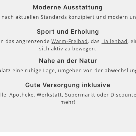
Moderne Ausstattung
, nach aktuellen Standards konzipiert und modern un
Sport und Erholung
en das angrenzende
Warm-Freibad
, das
Hallenbad
, e
sich aktiv zu bewegen.
Nahe an der Natur
lplatz eine ruhige Lage, umgeben von der abwechslun
Gute Versorgung inklusive
lle, Apotheke, Werkstatt, Supermarkt oder Discounter
mehr!