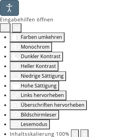
Eingabehilfen öffnen
Farben umkehren
Monochrom
Dunkler Kontrast
Heller Kontrast
Niedrige Sättigung
Hohe Sättigung
Links hervorheben
Überschriften hervorheben
Bildschirmleser
Lesemodus
Inhaltsskalierung
100
%