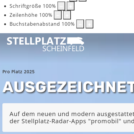
Schriftgröße
100
%
Zeilenhöhe
100
%
Buchstabenabstand
100
%
Pro Platz 2025
AUSGEZEICHNE
Auf dem neuen und modern ausgestatteten
der Stellplatz-Radar-Apps "promobil" u