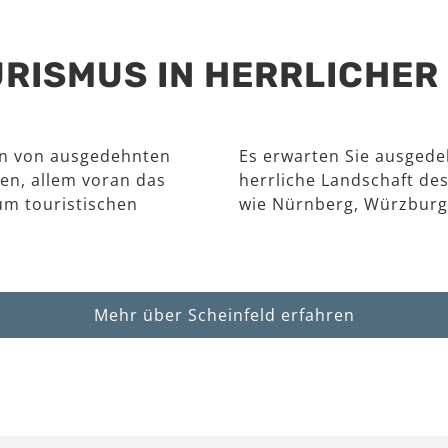
RISMUS IN HERRLICHE
en von ausgedehnten
Es erwarten Sie ausgede
en, allem voran das
herrliche Landschaft des
um touristischen
wie Nürnberg, Würzburg
Mehr über Scheinfeld erfahren