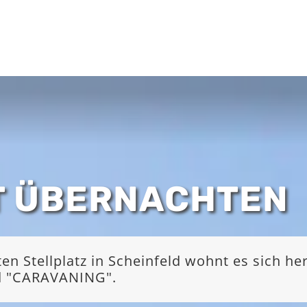
T ÜBERNACHTEN
 Stellplatz in Scheinfeld wohnt es sich he
nd "CARAVANING".