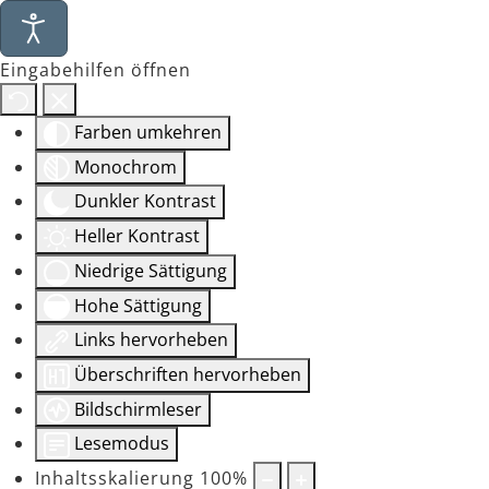
Eingabehilfen öffnen
Farben umkehren
Monochrom
Dunkler Kontrast
Heller Kontrast
Niedrige Sättigung
Hohe Sättigung
Links hervorheben
Überschriften hervorheben
Bildschirmleser
Lesemodus
Inhaltsskalierung
100
%