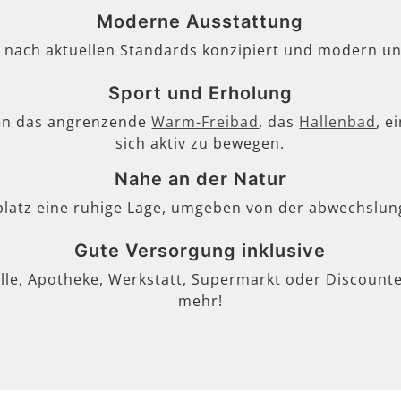
Moderne Ausstattung
, nach aktuellen Standards konzipiert und modern un
Sport und Erholung
en das angrenzende
Warm-Freibad
, das
Hallenbad
, e
sich aktiv zu bewegen.
Nahe an der Natur
lplatz eine ruhige Lage, umgeben von der abwechslun
Gute Versorgung inklusive
lle, Apotheke, Werkstatt, Supermarkt oder Discounter
mehr!