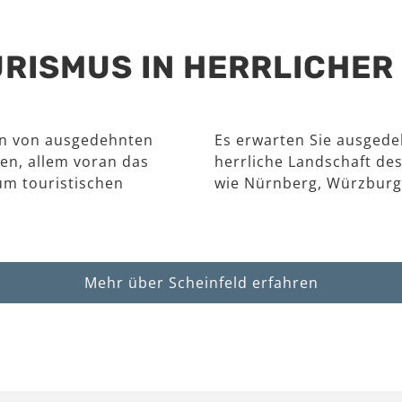
RISMUS IN HERRLICHE
en von ausgedehnten
Es erwarten Sie ausgede
en, allem voran das
herrliche Landschaft des
um touristischen
wie Nürnberg, Würzburg
Mehr über Scheinfeld erfahren