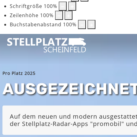
Schriftgröße
100
%
Zeilenhöhe
100
%
Buchstabenabstand
100
%
Pro Platz 2025
AUSGEZEICHNE
Auf dem neuen und modern ausgestatteten
der Stellplatz-Radar-Apps "promobil" u