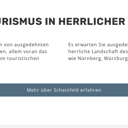
RISMUS IN HERRLICHE
en von ausgedehnten
Es erwarten Sie ausgede
en, allem voran das
herrliche Landschaft des
um touristischen
wie Nürnberg, Würzburg
Mehr über Scheinfeld erfahren