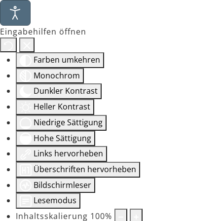
Eingabehilfen öffnen
Farben umkehren
Monochrom
Dunkler Kontrast
Heller Kontrast
Niedrige Sättigung
Hohe Sättigung
Links hervorheben
Überschriften hervorheben
Bildschirmleser
Lesemodus
Inhaltsskalierung
100
%