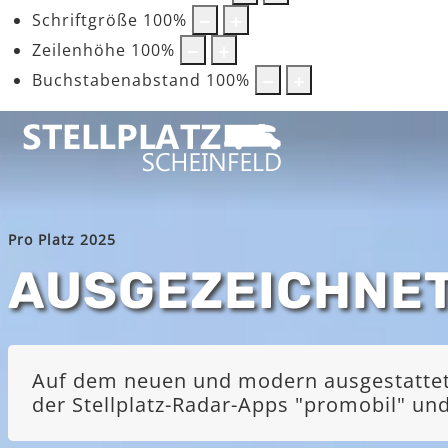
Schriftgröße
100
%
Zeilenhöhe
100
%
Buchstabenabstand
100
%
Pro Platz 2025
AUSGEZEICHNE
Auf dem neuen und modern ausgestatteten
der Stellplatz-Radar-Apps "promobil" u