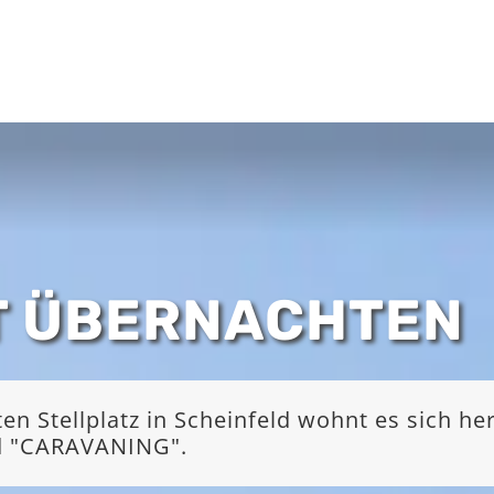
T ÜBERNACHTEN
 Stellplatz in Scheinfeld wohnt es sich he
nd "CARAVANING".