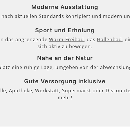
Moderne Ausstattung
, nach aktuellen Standards konzipiert und modern un
Sport und Erholung
en das angrenzende
Warm-Freibad
, das
Hallenbad
, e
sich aktiv zu bewegen.
Nahe an der Natur
lplatz eine ruhige Lage, umgeben von der abwechslun
Gute Versorgung inklusive
lle, Apotheke, Werkstatt, Supermarkt oder Discounter
mehr!